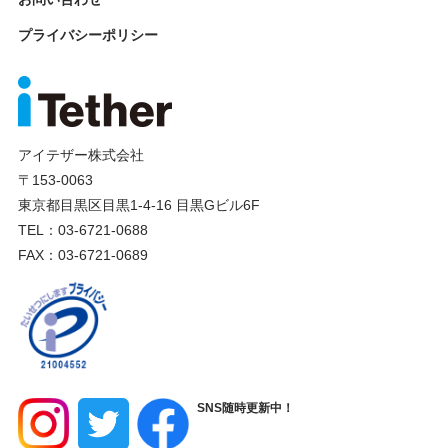
プライバシーポリシー
アイテザー株式会社
〒153-0063
東京都目黒区目黒1-4-16 目黒Gビル6F
TEL：03-6721-0688
FAX：03-6721-0689
SNS随時更新中！