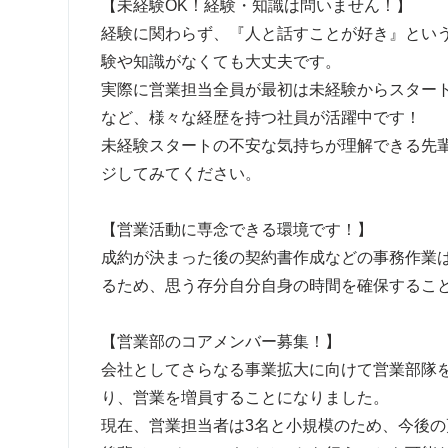
【未経験OK！経験・知識は問いません！】
経験に関わらず、『人と話すことが好き』という
験や知識がなくても大丈夫です。
実際に営業担当全員が最初は未経験からスター
など、様々な経歴を持つ社員が活躍中です！
未経験スタートの不安な気持ちが理解できる先
ジしてみてください。
【営業活動に専念できる環境です！】
成約が決まった後の契約書作成などの事務作業
るため、思う存分自分自身の時間を確保するこ
【営業部のコアメンバー募集！】
会社としてさらなる事業拡大に向けて営業部隊
り、営業を増員することになりました。
現在、営業担当者は3名と小規模のため、今後