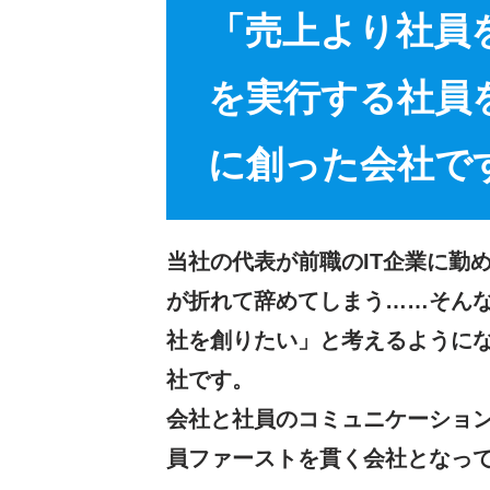
「売上より社員
を実行する社員
に創った会社で
当社の代表が前職のIT企業に勤
が折れて辞めてしまう……そん
社を創りたい」と考えるように
社です。
会社と社員のコミュニケーショ
員ファーストを貫く会社となっ