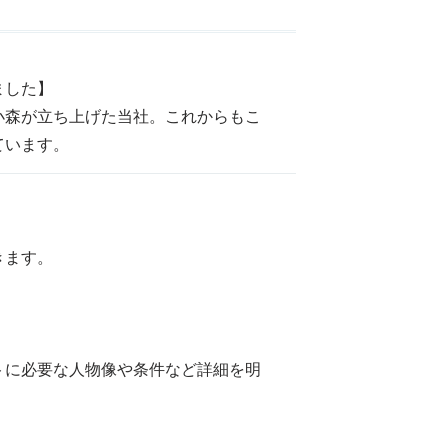
ました】
小森が立ち上げた当社。これからもこ
ています。
きます。
トに必要な人物像や条件など詳細を明