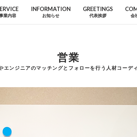
ERVICE
INFORMATION
GREETINGS
CO
事業内容
お知らせ
代表挨拶
会
営業
やエンジニアのマッチングとフォローを行う人材コーデ