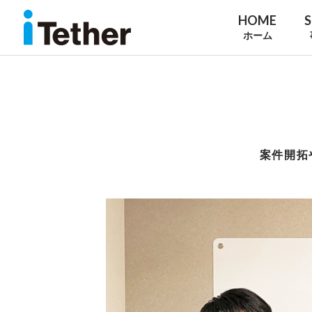
HOME
S
ホーム
案件開拓