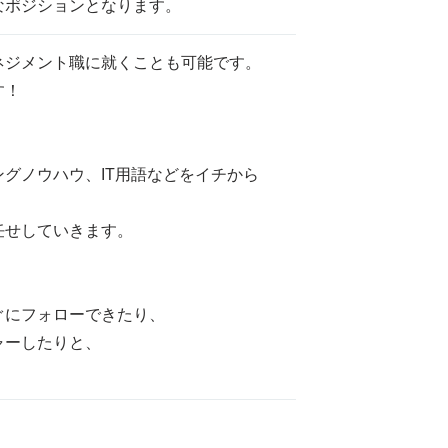
なポジションとなります。
ネジメント職に就くことも可能です。
す！
グノウハウ、IT用語などをイチから
任せしていきます。
ぐにフォローできたり、
ャーしたりと、